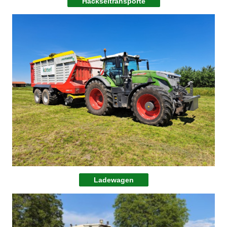
Häckseltransporte
Ladewagen