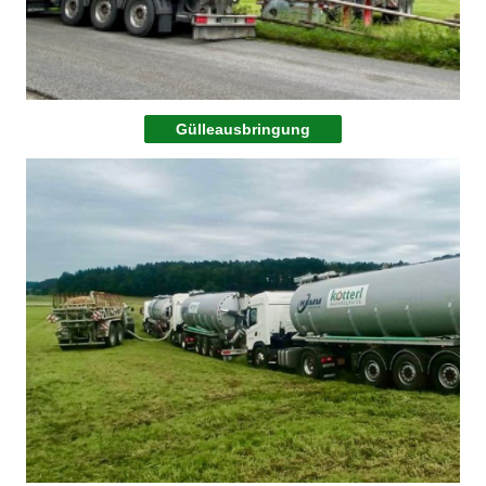
Gülleausbringung