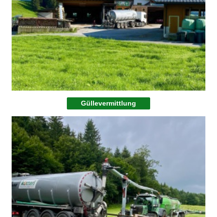
Güllevermittlung