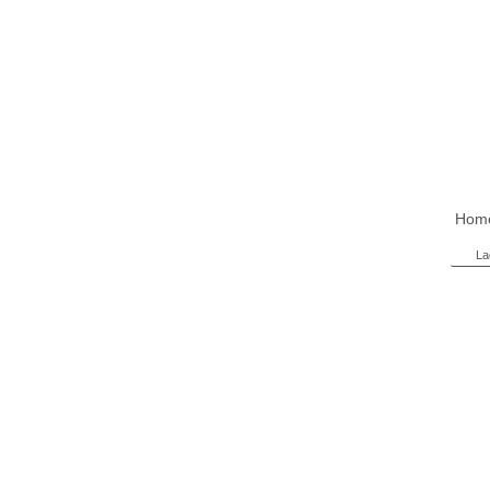
Hom
La